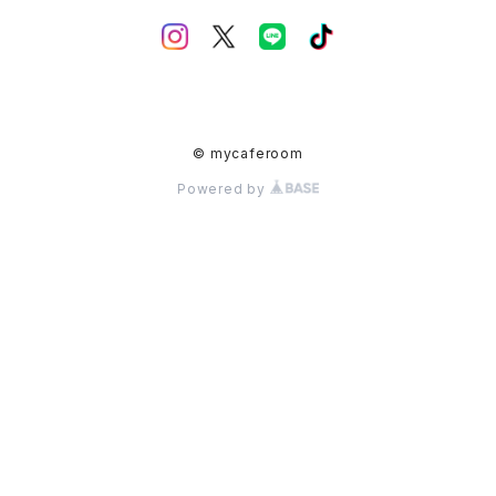
© mycaferoom
Powered by