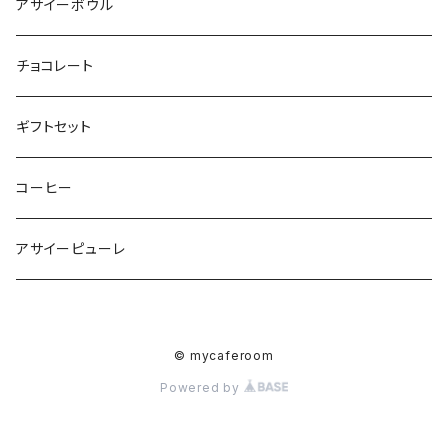
アサイーボウル
チョコレート
ギフトセット
コーヒー
アサイーピューレ
© mycaferoom
Powered by