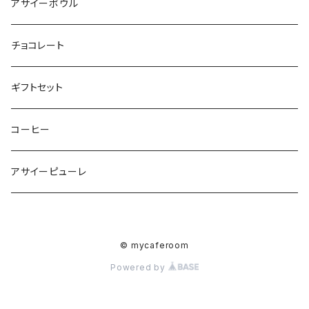
アサイーボウル
チョコレート
ギフトセット
コーヒー
アサイーピューレ
© mycaferoom
Powered by