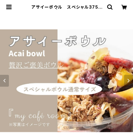
アサイーボウル スペシャル375g
(通常) | mycaferoom