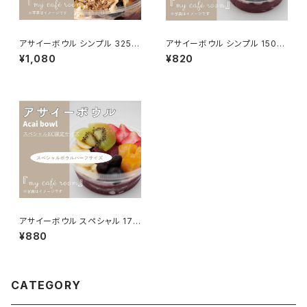
アサイーボウル シンプル 325g
アサイーボウル シンプル 150g
（通常）
（ハーフ）
¥1,080
¥820
アサイーボウル スペシャル 170
g（ハーフ）
¥880
CATEGORY