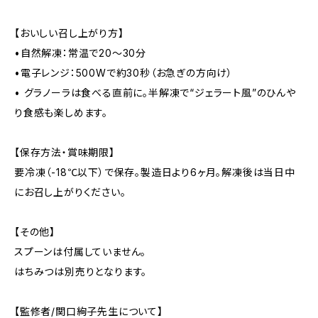
【おいしい召し上がり方】
•自然解凍：常温で20〜30分
•電子レンジ：500Wで約30秒（お急ぎの方向け）
• グラノーラは食べる直前に。半解凍で“ジェラート風”のひんや
り食感も楽しめます。
【保存方法・賞味期限】
要冷凍（-18℃以下）で保存。製造日より6ヶ月。解凍後は当日中
にお召し上がりください。
【その他】
スプーンは付属していません。
はちみつは別売りとなります。
【監修者/関口絢子先生について】