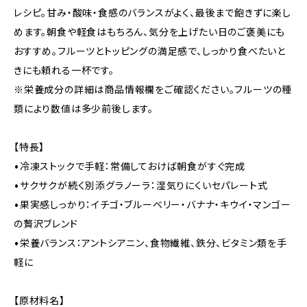
レシピ。甘み・酸味・食感のバランスがよく、最後まで飽きずに楽し
めます。朝食や軽食はもちろん、気分を上げたい日のご褒美にも
おすすめ。フルーツとトッピングの満足感で、しっかり食べたいと
きにも頼れる一杯です。
※栄養成分の詳細は商品情報欄をご確認ください。フルーツの種
類により数値は多少前後します。
【特長】
•冷凍ストックで手軽：常備しておけば朝食がすぐ完成
•サクサクが続く別添グラノーラ：湿気りにくいセパレート式
•果実感しっかり：イチゴ・ブルーベリー・バナナ・キウイ・マンゴー
の贅沢ブレンド
•栄養バランス：アントシアニン、食物繊維、鉄分、ビタミン類を手
軽に
【原材料名】