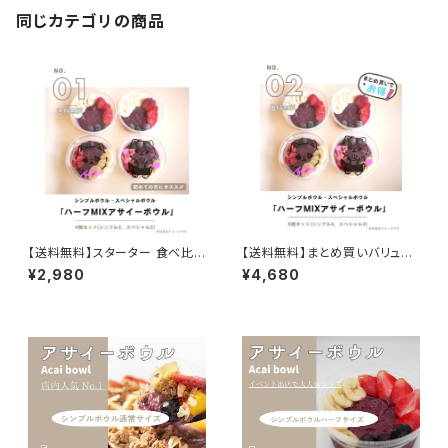
同じカテゴリの商品
【送料無料】スターター 食べ比
【送料無料】まとめ買いバリュー
べ（ハーフMIX×4個）
セット（ハーフMIX×8個）
¥2,980
¥4,680