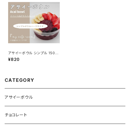
アサイーボウル シンプル 150g
（ハーフ）
¥820
CATEGORY
アサイーボウル
チョコレート