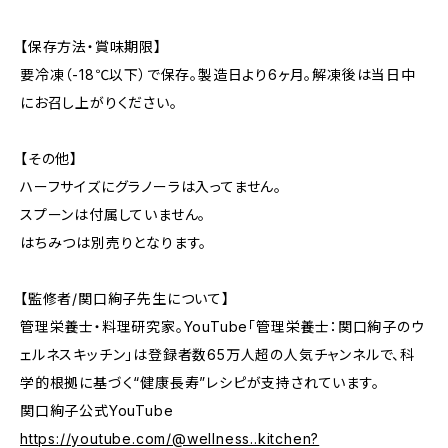
【保存方法・賞味期限】
要冷凍（-18℃以下）で保存。製造日より6ヶ月。解凍後は当日中
にお召し上がりください。
【その他】
ハーフサイズにグラノーラは入ってません。
スプーンは付属していません。
はちみつは別売りとなります。
【監修者/関口絢子先生について】
管理栄養士・料理研究家。YouTube「管理栄養士：関口絢子のウ
ェルネスキッチン」は登録者数65万人超の人気チャンネルで、科
学的根拠に基づく“健康長寿”レシピが支持されています。
関口絢子公式YouTube
https://youtube.com/@wellness..kitchen?