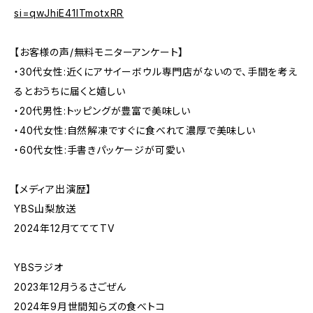
si=qwJhiE41ITmotxRR
【お客様の声/無料モニターアンケート】
・30代女性:近くにアサイーボウル専門店がないので、手間を考え
るとおうちに届くと嬉しい
・20代男性:トッピングが豊富で美味しい
・40代女性:自然解凍ですぐに食べれて濃厚で美味しい
・60代女性:手書きパッケージが可愛い
【メディア出演歴】
YBS山梨放送
2024年12月てててTV
YBSラジオ
2023年12月うるさごぜん
2024年9月世間知らズの食べトコ