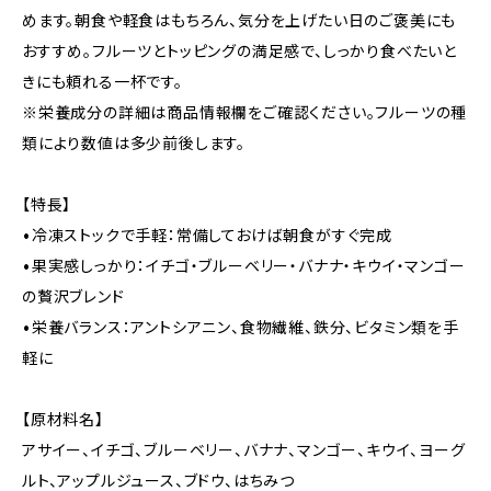
めます。朝食や軽食はもちろん、気分を上げたい日のご褒美にも
おすすめ。フルーツとトッピングの満足感で、しっかり食べたいと
きにも頼れる一杯です。
※栄養成分の詳細は商品情報欄をご確認ください。フルーツの種
類により数値は多少前後します。
【特長】
•冷凍ストックで手軽：常備しておけば朝食がすぐ完成
•果実感しっかり：イチゴ・ブルーベリー・バナナ・キウイ・マンゴー
の贅沢ブレンド
•栄養バランス：アントシアニン、食物繊維、鉄分、ビタミン類を手
軽に
【原材料名】
アサイー、イチゴ、ブルーベリー、バナナ、マンゴー、キウイ、ヨーグ
ルト、アップルジュース、ブドウ、はちみつ