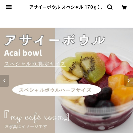
アサイーボウル スペシャル 170g（ハ
ーフ） | mycaferoom