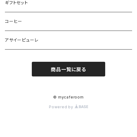
ギフトセット
コーヒー
アサイーピューレ
商品一覧に戻る
© mycaferoom
Powered by