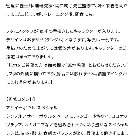
管理栄養士/料理研究家・関口絢子先生監修で、味と栄養を両立
しました。忙しい朝、トレーニング後、間食にも。
フタにスタッフが1点ずつ手描きしたキャラクターが入ります。
デザインはおまかせ（ランダム）となります。写真は一例です。
手描きのため仕上がりには個体差があります。キャラクターのご
指定は承っておりません。
［無地をご希望の方は備考欄で「無地希望」とお知らせください。］
［フタの外側に描いており、食品には触れません。結露でインクが
にじむ場合があります。］
【監修コメント】
アサイーボウル スペシャル
シンプルアサイーボウルをベースに、マンゴーやキウイ、ココナッ
ツチップ、カカオニブなどを組み合わせた、彩り豊かなスペシャル
レシピ。甘み・酸味・食感のバランスがよく、最後まで飽きずに楽し