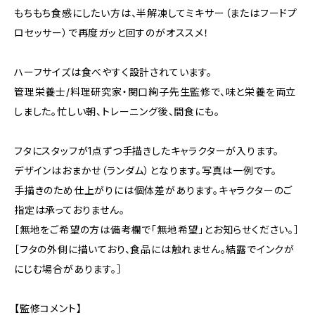
もちもち食感にしたい方は、半解凍してミキサー（またはフードプ
ロセッサー）で再度ガッと回すのがオススメ！
ハーフサイズは食べやすく設計されています。
管理栄養士/料理研究家・関口絢子先生監修で、味と栄養を両立
しました。忙しい朝、トレーニング後、間食にも。
フタにスタッフが1点ずつ手描きしたキャラクターが入ります。
デザインはおまかせ（ランダム）となります。写真は一例です。
手描きのため仕上がりには個体差があります。キャラクターのご
指定は承っておりません。
［無地をご希望の方は備考欄で「無地希望」とお知らせください。］
［フタの外側に描いており、食品には触れません。結露でインクが
にじむ場合があります。］
【監修コメント】