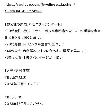
https://youtube.com/@wellness..kitchen?
si=qwJhiE41ITmotxRR
【お客様の声/無料モニターアンケート】
・30代女性:近くにアサイーボウル専門店がないので、手間を考え
るとおうちに届くと嬉しい
・20代男性:トッピングが豊富で美味しい
・40代女性:自然解凍ですぐに食べれて濃厚で美味しい
・60代女性:手書きパッケージが可愛い
【メディア出演歴】
YBS山梨放送
2024年12月てててTV
YBSラジオ
2023年12月うるさごぜん