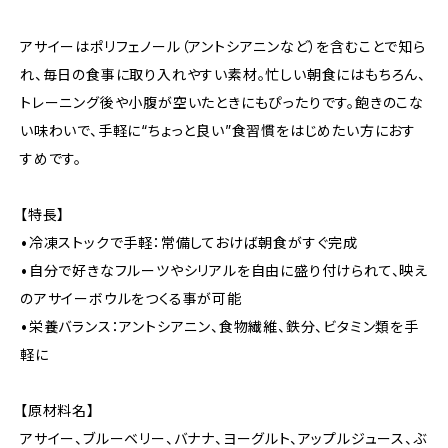
アサイーはポリフェノール（アントシアニンなど）を含むことで知ら
れ、毎日の食事に取り入れやすい素材。忙しい朝食にはもちろん、
トレーニング後や小腹が空いたときにもぴったりです。飽きのこな
い味わいで、手軽に“ちょっと良い”食習慣をはじめたい方におす
すめです。
【特長】
•冷凍ストックで手軽：常備しておけば朝食がすぐ完成
•自分で好きなフルーツやシリアルを自由に盛り付けられて、映え
のアサイーボウルをつくる事が可能
•栄養バランス：アントシアニン、食物繊維、鉄分、ビタミン類を手
軽に
【原材料名】
アサイー、ブルーベリー、バナナ、ヨーグルト、アップルジュース、ぶ