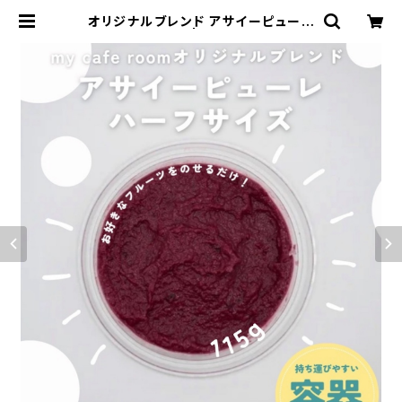
オリジナルブレンド アサイーピューレ
115g(ハーフ) | mycaferoom