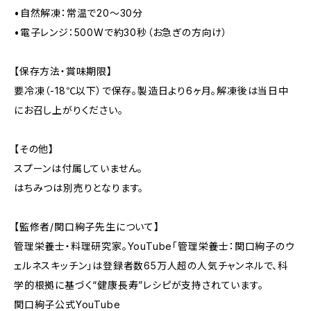
•自然解凍：常温で20〜30分
•電子レンジ：500Wで約30秒（お急ぎの方向け）
【保存方法・賞味期限】
要冷凍（-18℃以下）で保存。製造日より6ヶ月。解凍後は当日中
にお召し上がりください。
【その他】
スプーンは付属していません。
はちみつは別売りとなります。
【監修者/関口絢子先生について】
管理栄養士・料理研究家。YouTube「管理栄養士：関口絢子のウ
ェルネスキッチン」は登録者数65万人超の人気チャンネルで、科
学的根拠に基づく“健康長寿”レシピが支持されています。
関口絢子公式YouTube